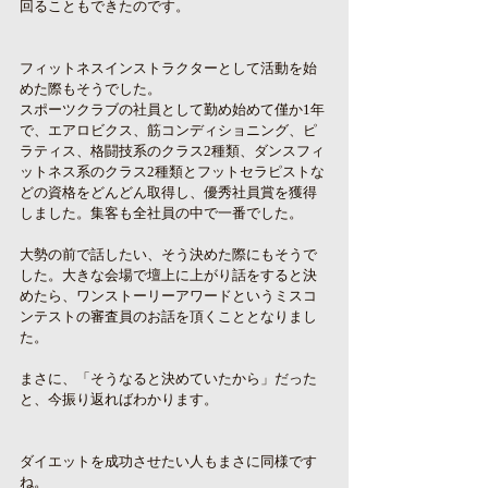
回ることもできたのです。
フィットネスインストラクターとして活動を始
めた際もそうでした。
スポーツクラブの社員として勤め始めて僅か1年
で、エアロビクス、筋コンディショニング、ピ
ラティス、格闘技系のクラス2種類、ダンスフィ
ットネス系のクラス2種類とフットセラピストな
どの資格をどんどん取得し、優秀社員賞を獲得
しました。集客も全社員の中で一番でした。
大勢の前で話したい、そう決めた際にもそうで
した。大きな会場で壇上に上がり話をすると決
めたら、ワンストーリーアワードというミスコ
ンテストの審査員のお話を頂くこととなりまし
た。
まさに、「そうなると決めていたから」だった
と、今振り返ればわかります。
ダイエットを成功させたい人もまさに同様です
ね。