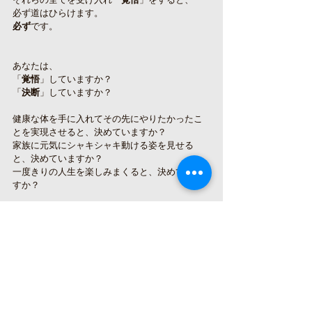
必ず道はひらけます。
必ず
です。
あなたは、
「
覚悟
」していますか？
「
決断
」していますか？
健康な体を手に入れてその先にやりたかったこ
とを実現させると、決めていますか？
家族に元気にシャキシャキ動ける姿を見せる
と、決めていますか？
一度きりの人生を楽しみまくると、決めていま
すか？
そのために、
古い自分を捨てて、新しい自分に変化成長して
いく覚悟はありますか？