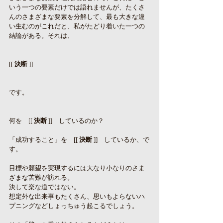
いう一つの要素だけでは語れませんが、たくさ
んのさまざまな要素を分解して、最も大きな違
い生むのがこれだと、私がたどり着いた一つの
結論がある。それは、
[[ 
決断
 ]]
です。
何を　[[ 
決断
 ]]　しているのか？
「成功すること」を　[[ 
決断
 ]]　しているか、で
す。
目標や願望を実現するには大なり小なりのさま
ざまな苦難が訪れる。
決して楽な道ではない。
想定外な出来事もたくさん、思いもよらないハ
プニングなどしょっちゅう起こるでしょう。