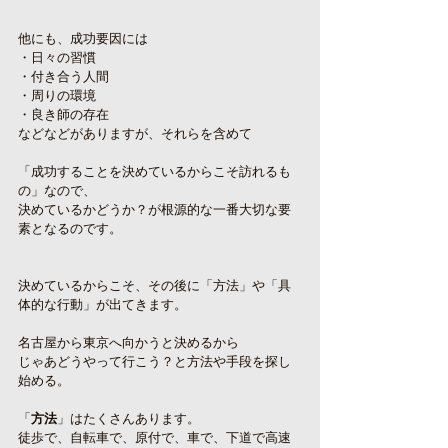
他にも、成功要因には
・日々の習慣
・付き合う人間
・周りの環境
・良き師の存在
などなどがありますが、それらを含めて
「成功することを決めているからこそ訪れるも
の」なので、
決めているかどうか？が根源的な一番大切な要
素となるのです。
決めているからこそ、その後に「方法」や「具
体的な行動」が出てきます。
名古屋から東京へ向かうと決めるから
じゃあどうやって行こう？と方法や手段を探し
始める。
「
方法
」はたくさんあります。
徒歩で、自転車で、原付で、車で、下道で高速