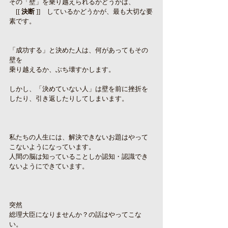
その「壁」を乗り越えられるかどうかは、
　[[ 
決断
 ]]　しているかどうかが、最も大切な要
素です。
「成功する」と決めた人は、何があってもその
壁を
乗り越えるか、ぶち壊すかします。
しかし、「決めていない人」は壁を前に挫折を
したり、引き返したりしてしまいます。
私たちの人生には、解決できないお題はやって
こないようになっています。
人間の脳は知っていることしか認知・認識でき
ないようにできています。
突然
総理大臣になりませんか？の話はやってこな
い。