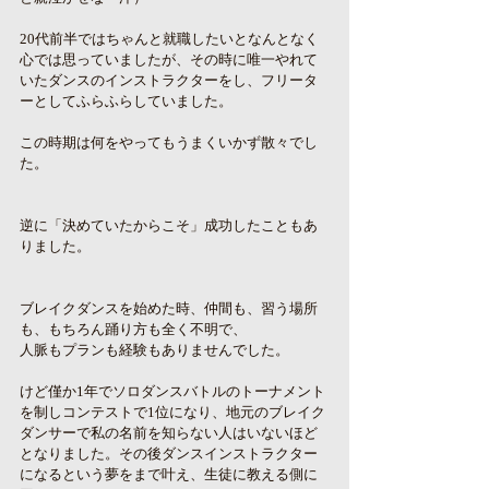
20代前半ではちゃんと就職したいとなんとなく
心では思っていましたが、その時に唯一やれて
いたダンスのインストラクターをし、フリータ
ーとしてふらふらしていました。
この時期は何をやってもうまくいかず散々でし
た。
逆に「決めていたからこそ」成功したこともあ
りました。
ブレイクダンスを始めた時、仲間も、習う場所
も、もちろん踊り方も全く不明で、
人脈もプランも経験もありませんでした。
けど僅か1年でソロダンスバトルのトーナメント
を制しコンテストで1位になり、地元のブレイク
ダンサーで私の名前を知らない人はいないほど
となりました。その後ダンスインストラクター
になるという夢をまで叶え、生徒に教える側に