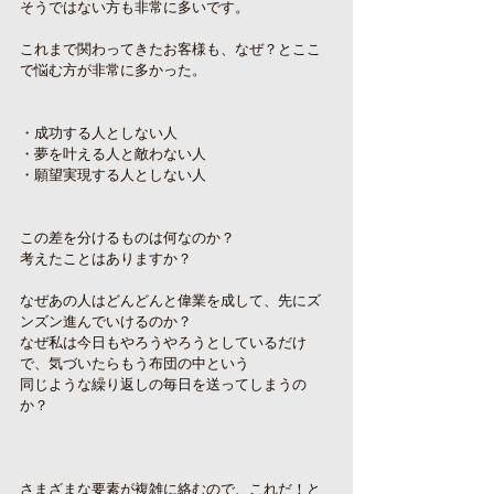
そうではない方も非常に多いです。
これまで関わってきたお客様も、なぜ？とここ
で悩む方が非常に多かった。
・成功する人としない人
・夢を叶える人と敵わない人
・願望実現する人としない人
この差を分けるものは何なのか？
考えたことはありますか？
なぜあの人はどんどんと偉業を成して、先にズ
ンズン進んでいけるのか？
なぜ私は今日もやろうやろうとしているだけ
で、気づいたらもう布団の中という
同じような繰り返しの毎日を送ってしまうの
か？
さまざまな要素が複雑に絡むので、これだ！と