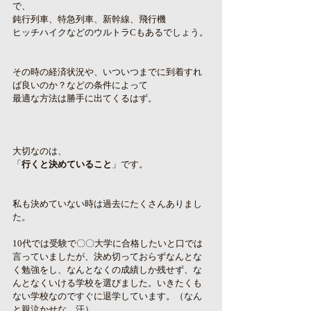
で、
鈍行列車、特急列車、新幹線、飛行機
ヒッチハイクなどのウルトラCもあるでしょう。
その時の経済状況や、いついつまでに到着すれ
ば良いのか？などの条件によって
最適な方法は勝手に出てくるはず。
大切なのは、
「
行くと決めていること
」です。
私も決めていない時は過去にたくさんありまし
た。
10代では受験で〇〇大学に合格したいと口では
言っていましたが、決め切っておらずなんとな
く勉強をし、なんとなくの成績しか残せず、な
んとなくいける学校を選びました。いきたくも
ない学校なのですぐに退学しています。（なん
と親泣かせな　汗）