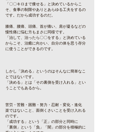
「〇〇キロまで痩せる」と決めているからこ
そ、食事の制限やありとあらゆる工夫をするの
です。だから成功するのだ。
膝痛、腰痛、頭痛、首が痛い、肩が凝るなどの
慢性痛に悩む方もまさに同様です。
「治して、治ったら〇〇をする」と決めている
からこそ、治癒に向かい、自分の体を思う存分
に使うことができるのです。
しかし「決める」というのはそんなに簡単なこ
とではないです。
「決める」とは「その裏側を受け入れる」とい
うことでもあるから。
苦労・苦難・困難・努力・忍耐・変化・進化
楽ではないこと、面倒くさいことを受け入れる
のです。
「成功する」という「正」の部分と同時に
「裏側」という「負」「闇」の部分を積極的に