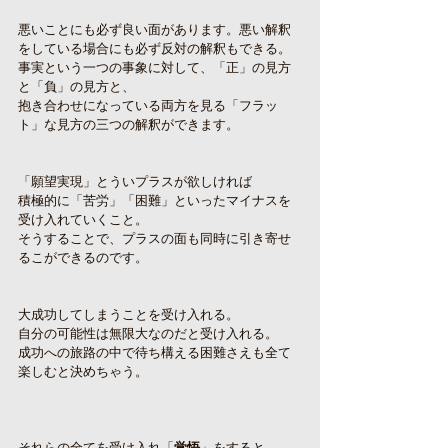
悪いことにも必ず良い面があります。悪い解釈
をしている場合にも必ず反対の解釈もできる。
事実という一つの事象に対して、「正」の見方
と「負」の見方と、
抱き合わせになっている両方を見る「フラッ
ト」な見方の三つの解釈ができます。
「願望実現」とういプラスが欲しければ
積極的に「苦労」「困難」といったマイナスを
受け入れていくこと。
そうすることで、プラスの面も同時に引き寄せ
るこができるのです。
大成功してしまうことを受け入れる。
自分の可能性は無限大なのだと受け入れる。
成功への旅路の中で待ち構える困難さえも全て
楽しむと決めちゃう。
それらの全てを受け入れ「
覚悟
」をすると、