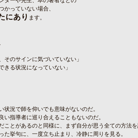
ンターや先生、本の著者などの
つかっていない場合、
たにあり
ます。
、
、そのサインに気づいていない」
できる状況になっていない」
い状況で師を仰いでも意味がないのだ。
良い指導者に巡り合えることもないのだ。
だことがあるのと同様に、まず自分が思う全ての方法を
った挙句に、一度立ち止まり、冷静に周りを見る。