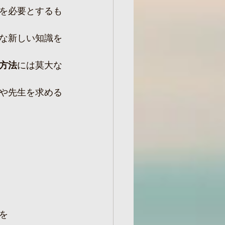
を必要とするも
な新しい知識を
方法
には莫大な
や先生を求める
を