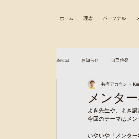
ホーム
理念
パーソナル
Revital
お知らせ
自己啓発
共有アカウント Kuria
メンター
よき先生や、よき講
今回のテーマはメン
いやいや「メンター