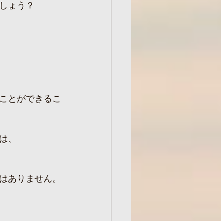
しょう？
ことができるこ
は、
はありません。