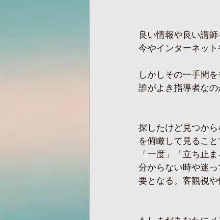
良い情報や良い講師
今やインターネット
しかしその一手間を
誰がよき指導者なの
探したけど見つから
を俯瞰して見ること
「一度」「立ち止ま
分からない時や迷っ
要となる。客観視や