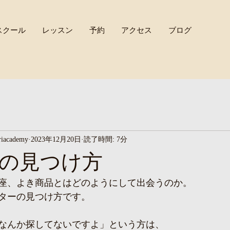
スクール
レッスン
予約
アクセス
ブログ
cademy
2023年12月20日
読了時間: 7分
の見つけ方
座、よき商品とはどのようにして出会うのか。
ターの見つけ方です。
なんか探してないですよ」という方は、