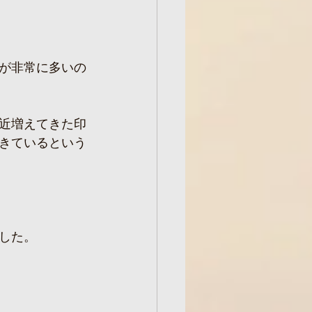
が非常に多いの
近増えてきた印
きているという
した。